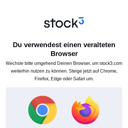
Du verwendest einen veralteten
Browser
Wechsle bitte umgehend Deinen Browser, um stock3.com
weiterhin nutzen zu können. Steige jetzt auf Chrome,
Firefox, Edge oder Safari um.