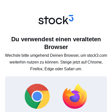
Du verwendest einen veralteten
Browser
Wechsle bitte umgehend Deinen Browser, um stock3.com
weiterhin nutzen zu können. Steige jetzt auf Chrome,
Firefox, Edge oder Safari um.