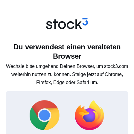
Du verwendest einen veralteten
Browser
Wechsle bitte umgehend Deinen Browser, um stock3.com
weiterhin nutzen zu können. Steige jetzt auf Chrome,
Firefox, Edge oder Safari um.