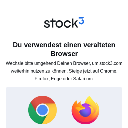
Du verwendest einen veralteten
Browser
Wechsle bitte umgehend Deinen Browser, um stock3.com
weiterhin nutzen zu können. Steige jetzt auf Chrome,
Firefox, Edge oder Safari um.