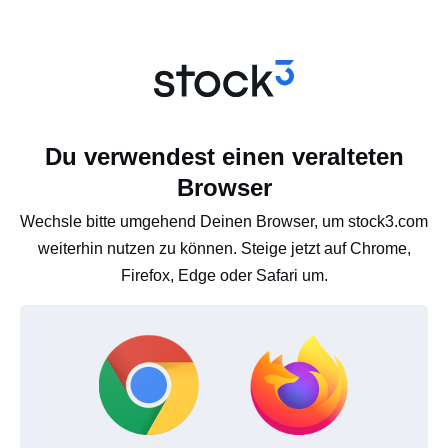
Du verwendest einen veralteten
Browser
Wechsle bitte umgehend Deinen Browser, um stock3.com
weiterhin nutzen zu können. Steige jetzt auf Chrome,
Firefox, Edge oder Safari um.