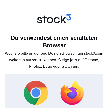
Du verwendest einen veralteten
Browser
Wechsle bitte umgehend Deinen Browser, um stock3.com
weiterhin nutzen zu können. Steige jetzt auf Chrome,
Firefox, Edge oder Safari um.