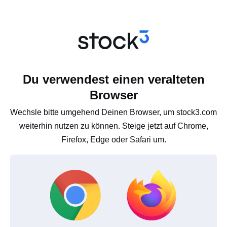
Du verwendest einen veralteten
Browser
Wechsle bitte umgehend Deinen Browser, um stock3.com
weiterhin nutzen zu können. Steige jetzt auf Chrome,
Firefox, Edge oder Safari um.