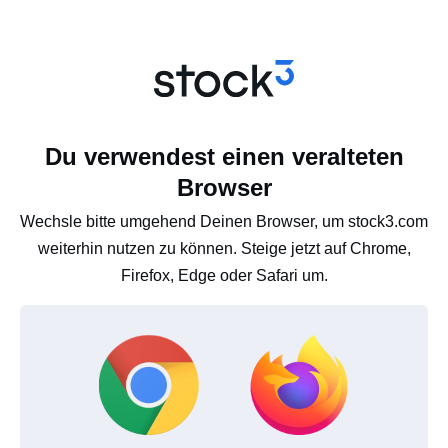
Du verwendest einen veralteten
Browser
Wechsle bitte umgehend Deinen Browser, um stock3.com
weiterhin nutzen zu können. Steige jetzt auf Chrome,
Firefox, Edge oder Safari um.