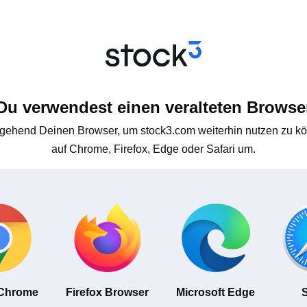
Du verwendest einen veralteten Browse
gehend Deinen Browser, um stock3.com weiterhin nutzen zu kön
auf Chrome, Firefox, Edge oder Safari um.
 Chrome
Firefox Browser
Microsoft Edge
S