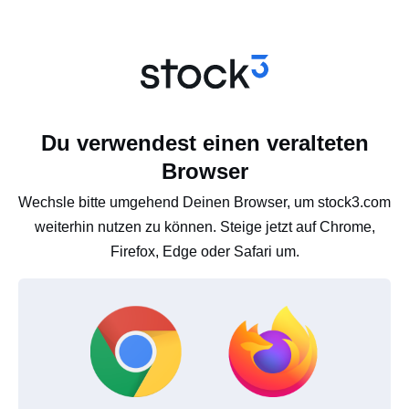
Du verwendest einen veralteten
Browser
Wechsle bitte umgehend Deinen Browser, um stock3.com
weiterhin nutzen zu können. Steige jetzt auf Chrome,
Firefox, Edge oder Safari um.