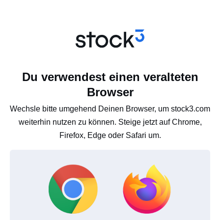
Du verwendest einen veralteten
Browser
Wechsle bitte umgehend Deinen Browser, um stock3.com
weiterhin nutzen zu können. Steige jetzt auf Chrome,
Firefox, Edge oder Safari um.