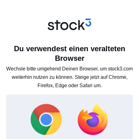
Du verwendest einen veralteten
Browser
Wechsle bitte umgehend Deinen Browser, um stock3.com
weiterhin nutzen zu können. Steige jetzt auf Chrome,
Firefox, Edge oder Safari um.