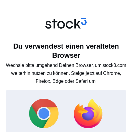
Du verwendest einen veralteten
Browser
Wechsle bitte umgehend Deinen Browser, um stock3.com
weiterhin nutzen zu können. Steige jetzt auf Chrome,
Firefox, Edge oder Safari um.