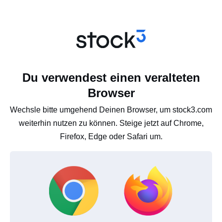
Du verwendest einen veralteten
Browser
Wechsle bitte umgehend Deinen Browser, um stock3.com
weiterhin nutzen zu können. Steige jetzt auf Chrome,
Firefox, Edge oder Safari um.