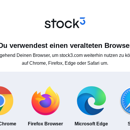
Du verwendest einen veralteten Browse
gehend Deinen Browser, um stock3.com weiterhin nutzen zu kön
auf Chrome, Firefox, Edge oder Safari um.
 Chrome
Firefox Browser
Microsoft Edge
S