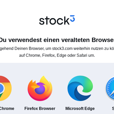
Du verwendest einen veralteten Browse
gehend Deinen Browser, um stock3.com weiterhin nutzen zu kön
auf Chrome, Firefox, Edge oder Safari um.
 Chrome
Firefox Browser
Microsoft Edge
S