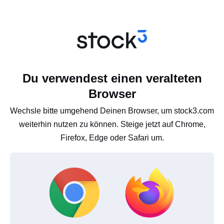
Du verwendest einen veralteten
Browser
Wechsle bitte umgehend Deinen Browser, um stock3.com
weiterhin nutzen zu können. Steige jetzt auf Chrome,
Firefox, Edge oder Safari um.