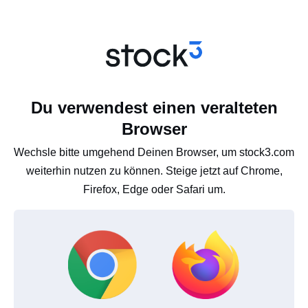
Du verwendest einen veralteten
Browser
Wechsle bitte umgehend Deinen Browser, um stock3.com
weiterhin nutzen zu können. Steige jetzt auf Chrome,
Firefox, Edge oder Safari um.