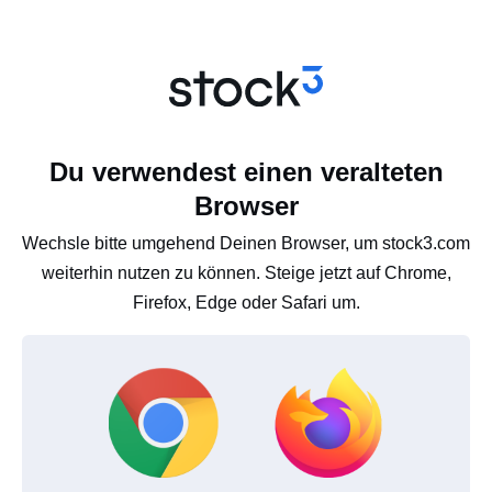
Du verwendest einen veralteten
Browser
Wechsle bitte umgehend Deinen Browser, um stock3.com
weiterhin nutzen zu können. Steige jetzt auf Chrome,
Firefox, Edge oder Safari um.