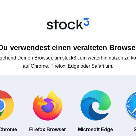
Du verwendest einen veralteten Browse
gehend Deinen Browser, um stock3.com weiterhin nutzen zu kön
auf Chrome, Firefox, Edge oder Safari um.
 Chrome
Firefox Browser
Microsoft Edge
S