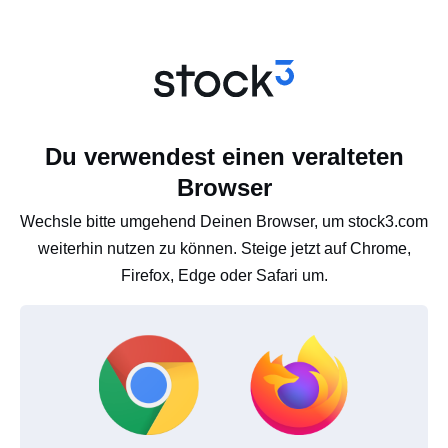
Du verwendest einen veralteten
Browser
Wechsle bitte umgehend Deinen Browser, um stock3.com
weiterhin nutzen zu können. Steige jetzt auf Chrome,
Firefox, Edge oder Safari um.