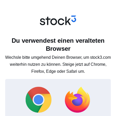
Du verwendest einen veralteten
Browser
Wechsle bitte umgehend Deinen Browser, um stock3.com
weiterhin nutzen zu können. Steige jetzt auf Chrome,
Firefox, Edge oder Safari um.