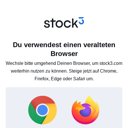
Du verwendest einen veralteten
Browser
Wechsle bitte umgehend Deinen Browser, um stock3.com
weiterhin nutzen zu können. Steige jetzt auf Chrome,
Firefox, Edge oder Safari um.