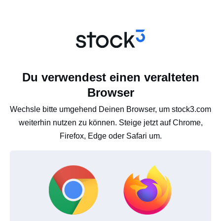
Du verwendest einen veralteten
Browser
Wechsle bitte umgehend Deinen Browser, um stock3.com
weiterhin nutzen zu können. Steige jetzt auf Chrome,
Firefox, Edge oder Safari um.