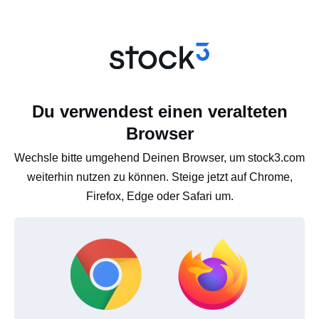
Du verwendest einen veralteten
Browser
Wechsle bitte umgehend Deinen Browser, um stock3.com
weiterhin nutzen zu können. Steige jetzt auf Chrome,
Firefox, Edge oder Safari um.