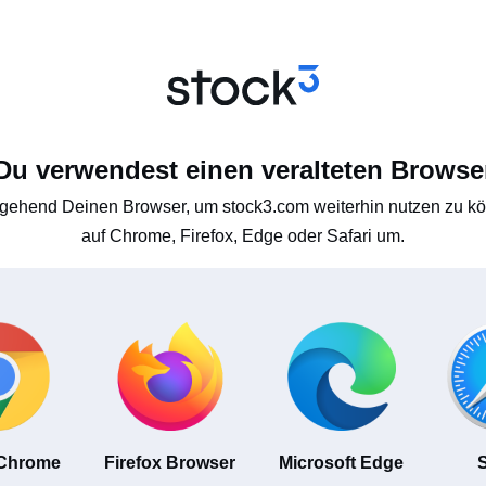
Du verwendest einen veralteten Browse
gehend Deinen Browser, um stock3.com weiterhin nutzen zu kön
auf Chrome, Firefox, Edge oder Safari um.
 Chrome
Firefox Browser
Microsoft Edge
S