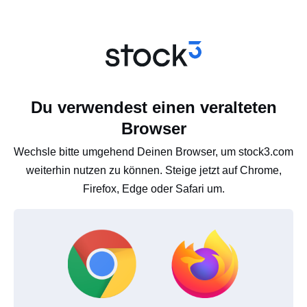
Du verwendest einen veralteten
Browser
Wechsle bitte umgehend Deinen Browser, um stock3.com
weiterhin nutzen zu können. Steige jetzt auf Chrome,
Firefox, Edge oder Safari um.