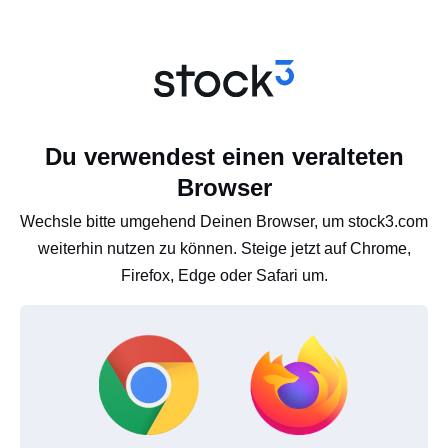
Du verwendest einen veralteten
Browser
Wechsle bitte umgehend Deinen Browser, um stock3.com
weiterhin nutzen zu können. Steige jetzt auf Chrome,
Firefox, Edge oder Safari um.