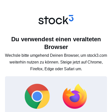
Du verwendest einen veralteten
Browser
Wechsle bitte umgehend Deinen Browser, um stock3.com
weiterhin nutzen zu können. Steige jetzt auf Chrome,
Firefox, Edge oder Safari um.