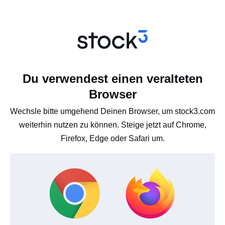
Du verwendest einen veralteten
Browser
Wechsle bitte umgehend Deinen Browser, um stock3.com
weiterhin nutzen zu können. Steige jetzt auf Chrome,
Firefox, Edge oder Safari um.