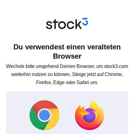
Du verwendest einen veralteten
Browser
Wechsle bitte umgehend Deinen Browser, um stock3.com
weiterhin nutzen zu können. Steige jetzt auf Chrome,
Firefox, Edge oder Safari um.