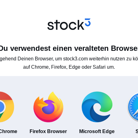
Du verwendest einen veralteten Browse
gehend Deinen Browser, um stock3.com weiterhin nutzen zu kön
auf Chrome, Firefox, Edge oder Safari um.
 Chrome
Firefox Browser
Microsoft Edge
S