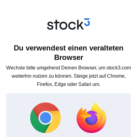
Du verwendest einen veralteten
Browser
Wechsle bitte umgehend Deinen Browser, um stock3.com
weiterhin nutzen zu können. Steige jetzt auf Chrome,
Firefox, Edge oder Safari um.