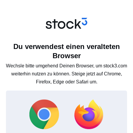
Du verwendest einen veralteten
Browser
Wechsle bitte umgehend Deinen Browser, um stock3.com
weiterhin nutzen zu können. Steige jetzt auf Chrome,
Firefox, Edge oder Safari um.