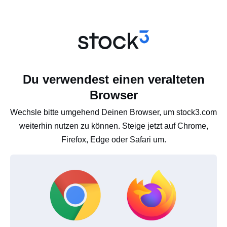
Du verwendest einen veralteten
Browser
Wechsle bitte umgehend Deinen Browser, um stock3.com
weiterhin nutzen zu können. Steige jetzt auf Chrome,
Firefox, Edge oder Safari um.