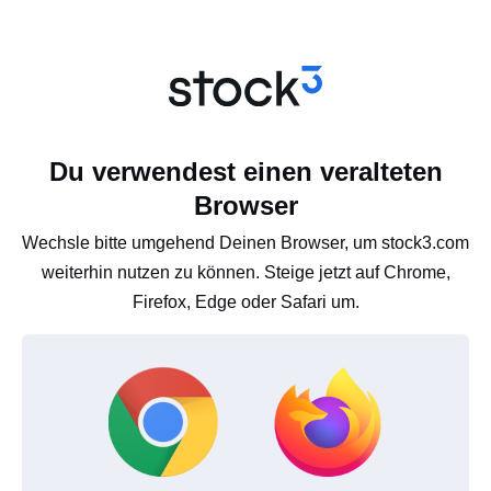
Du verwendest einen veralteten
Browser
Wechsle bitte umgehend Deinen Browser, um stock3.com
weiterhin nutzen zu können. Steige jetzt auf Chrome,
Firefox, Edge oder Safari um.