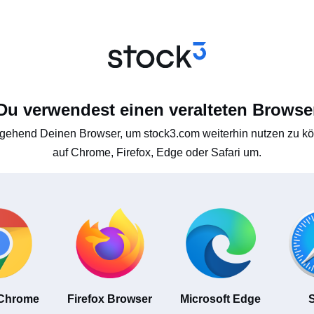
Du verwendest einen veralteten Browse
gehend Deinen Browser, um stock3.com weiterhin nutzen zu kön
auf Chrome, Firefox, Edge oder Safari um.
 Chrome
Firefox Browser
Microsoft Edge
S