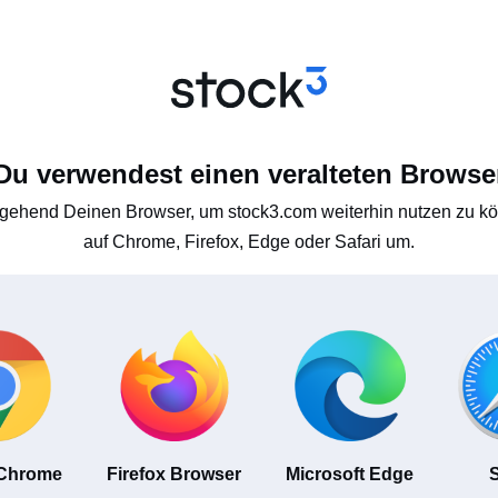
Du verwendest einen veralteten Browse
gehend Deinen Browser, um stock3.com weiterhin nutzen zu kön
auf Chrome, Firefox, Edge oder Safari um.
 Chrome
Firefox Browser
Microsoft Edge
S