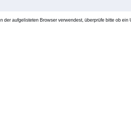
en der aufgelisteten Browser verwendest, überprüfe bitte ob ein U