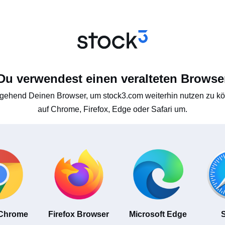
Du verwendest einen veralteten Browse
gehend Deinen Browser, um stock3.com weiterhin nutzen zu kön
auf Chrome, Firefox, Edge oder Safari um.
 Chrome
Firefox Browser
Microsoft Edge
S