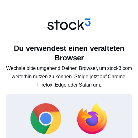
Du verwendest einen veralteten
Browser
Wechsle bitte umgehend Deinen Browser, um stock3.com
weiterhin nutzen zu können. Steige jetzt auf Chrome,
Firefox, Edge oder Safari um.