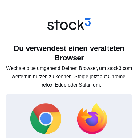
Du verwendest einen veralteten
Browser
Wechsle bitte umgehend Deinen Browser, um stock3.com
weiterhin nutzen zu können. Steige jetzt auf Chrome,
Firefox, Edge oder Safari um.