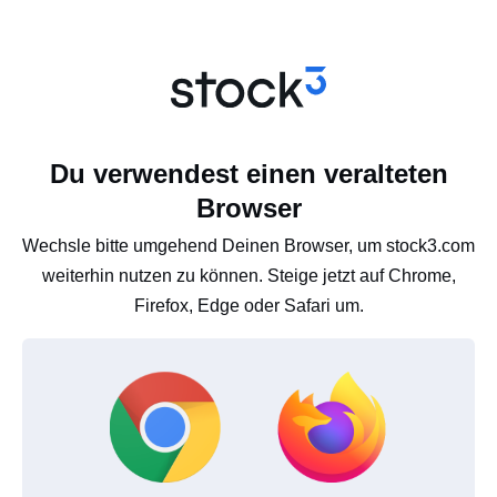
Du verwendest einen veralteten
Browser
Wechsle bitte umgehend Deinen Browser, um stock3.com
weiterhin nutzen zu können. Steige jetzt auf Chrome,
Firefox, Edge oder Safari um.