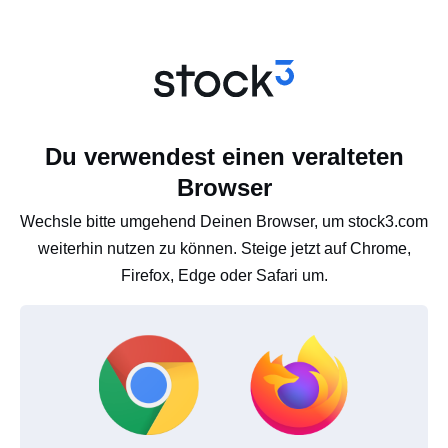
Du verwendest einen veralteten
Browser
Wechsle bitte umgehend Deinen Browser, um stock3.com
weiterhin nutzen zu können. Steige jetzt auf Chrome,
Firefox, Edge oder Safari um.