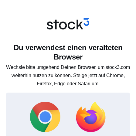
Du verwendest einen veralteten
Browser
Wechsle bitte umgehend Deinen Browser, um stock3.com
weiterhin nutzen zu können. Steige jetzt auf Chrome,
Firefox, Edge oder Safari um.