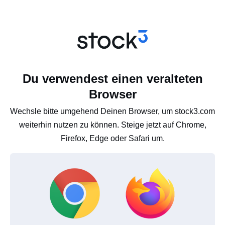
Du verwendest einen veralteten
Browser
Wechsle bitte umgehend Deinen Browser, um stock3.com
weiterhin nutzen zu können. Steige jetzt auf Chrome,
Firefox, Edge oder Safari um.