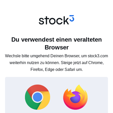
Du verwendest einen veralteten
Browser
Wechsle bitte umgehend Deinen Browser, um stock3.com
weiterhin nutzen zu können. Steige jetzt auf Chrome,
Firefox, Edge oder Safari um.