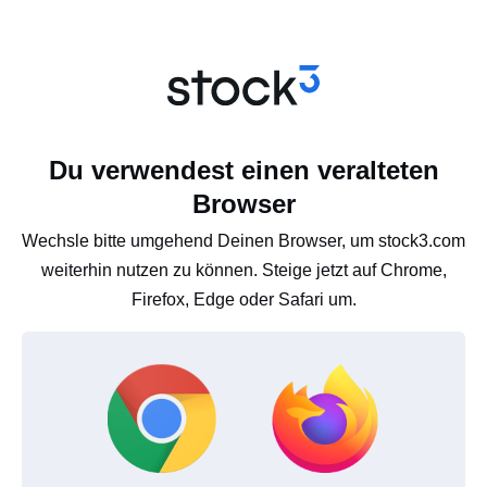
Du verwendest einen veralteten
Browser
Wechsle bitte umgehend Deinen Browser, um stock3.com
weiterhin nutzen zu können. Steige jetzt auf Chrome,
Firefox, Edge oder Safari um.