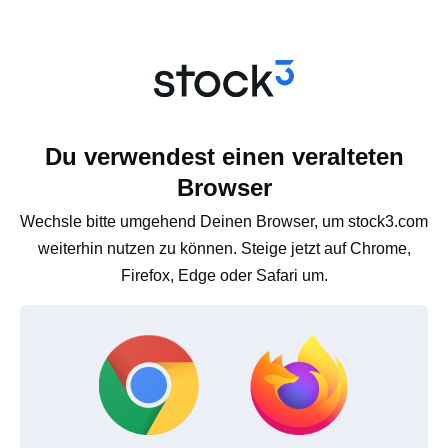
Du verwendest einen veralteten
Browser
Wechsle bitte umgehend Deinen Browser, um stock3.com
weiterhin nutzen zu können. Steige jetzt auf Chrome,
Firefox, Edge oder Safari um.