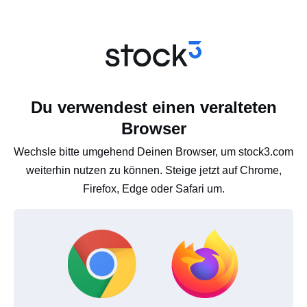
Du verwendest einen veralteten
Browser
Wechsle bitte umgehend Deinen Browser, um stock3.com
weiterhin nutzen zu können. Steige jetzt auf Chrome,
Firefox, Edge oder Safari um.