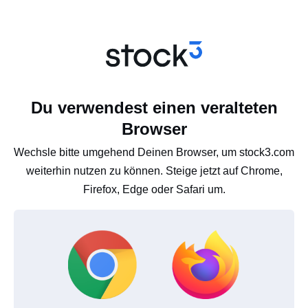
Du verwendest einen veralteten
Browser
Wechsle bitte umgehend Deinen Browser, um stock3.com
weiterhin nutzen zu können. Steige jetzt auf Chrome,
Firefox, Edge oder Safari um.